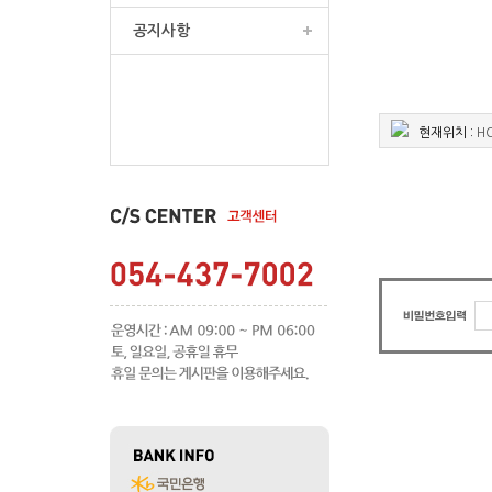
공지사항
현재위치 :
H