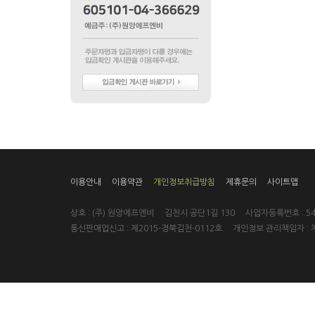
이용안내
이용약관
개인정보취급방침
제휴문의
사이트맵
상호 : (주) 원앙에프엔비 김천시 공단1길 130 사업자등록번호 : 546
통신판매업신고 : 제2015-경북김천-0112호 개인정보 관리책임자 