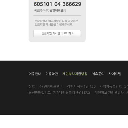
이용안내
이용약관
개인정보취급방침
제휴문의
사이트맵
상호 : (주) 원앙에프엔비 김천시 공단1길 130 사업자등록번호 : 546
통신판매업신고 : 제2015-경북김천-0112호 개인정보 관리책임자 