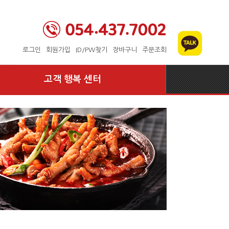
로그인
회원가입
ID/PW찾기
장바구니
주문조회
고객 행복 센터