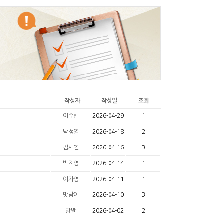
작성자
작성일
조회
이수빈
2026-04-29
1
남성열
2026-04-18
2
김세연
2026-04-16
3
박지영
2026-04-14
1
이가영
2026-04-11
1
맛담이
2026-04-10
3
닭발
2026-04-02
2