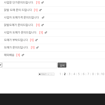
사업장 단가문의드립니다.
[1]
닭발 도매 문의 드립니다
[1]
사업자 도매가격 문의드립니다
닭발도매가 문의드립니다.
[1]
사업자 도매가 문의드립니다.
[1]
도매가 부탁드립니다
[1]
도매가 문의드팁니다.
[1]
해외배송
[1]
검색
1
2
3
4
5
6
7
8
9
10