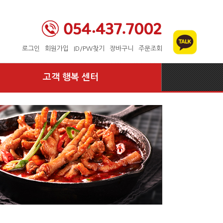
로그인
회원가입
ID/PW찾기
장바구니
주문조회
고객 행복 센터