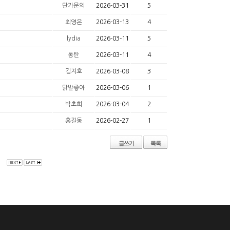
단가문의
2026-03-31
5
최영은
2026-03-13
4
lydia
2026-03-11
5
동탄
2026-03-11
4
김지호
2026-03-08
3
닭발좋아
2026-03-06
1
박초희
2026-03-04
2
홍길동
2026-02-27
1
글쓰기
목록