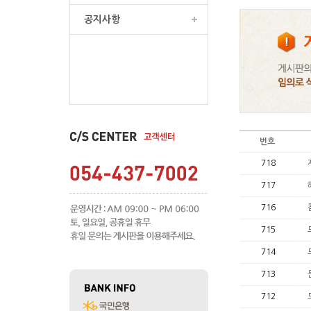
공지사항
번호
718
717
716
715
714
713
712