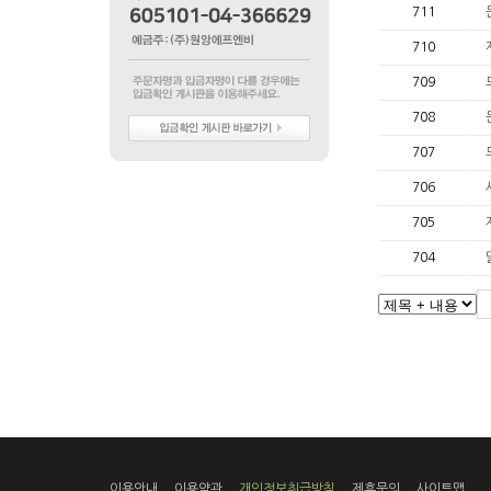
711
710
709
708
707
706
705
704
이용안내
이용약관
개인정보취급방침
제휴문의
사이트맵