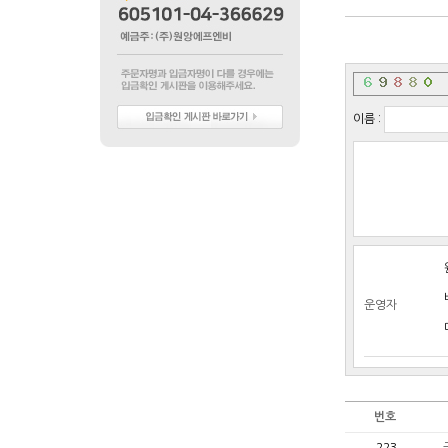
이름 :
운영자
번호