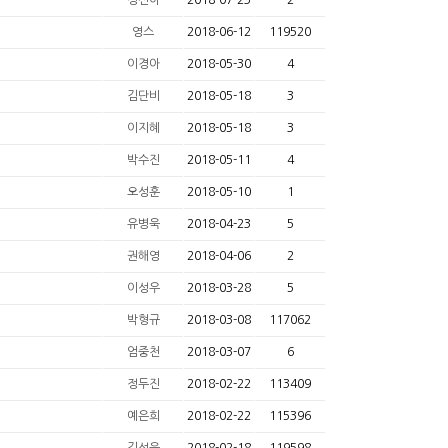
정선아
2018-07-23
2
영스
2018-06-12
119520
이경아
2018-05-30
4
김단비
2018-05-18
3
이지혜
2018-05-18
3
박수진
2018-05-11
4
오성훈
2018-05-10
1
유병욱
2018-04-23
5
권해영
2018-04-06
2
이성우
2018-03-28
5
박형규
2018-03-08
117062
엄중천
2018-03-07
6
정두진
2018-02-22
113409
예은희
2018-02-22
115396