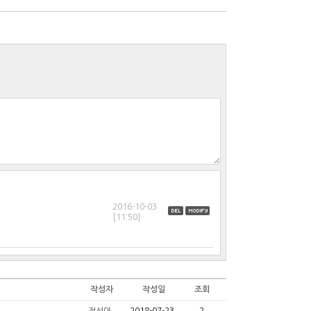
[11:50]
작성자
작성일
조회