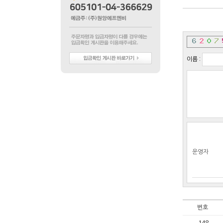
이름 :
운영자
번호