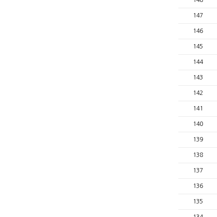
148
147
146
145
144
143
142
141
140
139
138
137
136
135