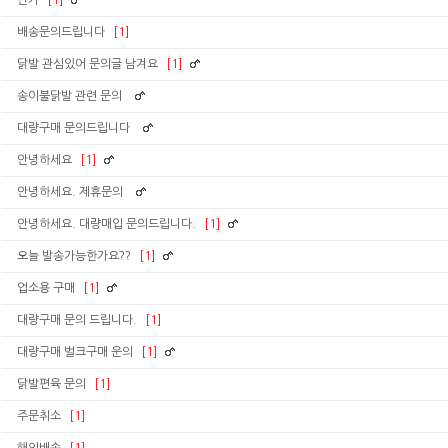
단가
[1]
배송문의드립니다
[1]
닭발 관심있어 문의글 남겨요
[1]
송이불닭발 관련 문의
대량구매 문의드립니다
안녕하세요
[1]
안녕하세요. 제휴문의
안녕하세요. 대량매입 문의드립니다.
[1]
오늘 발송가능한가요??
[1]
업소용 구매
[1]
대량구매 문의 드립니다.
[1]
대량구매 벌크구매 운의
[1]
닭발편육 문의
[1]
주문취소
[1]