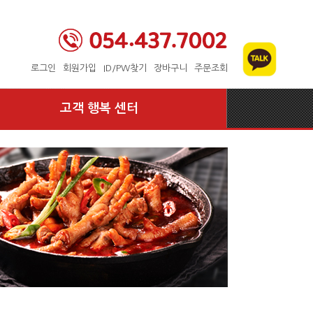
로그인
회원가입
ID/PW찾기
장바구니
주문조회
고객 행복 센터